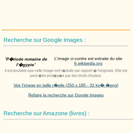
Recherche sur Google Images :
L'image ci-contre est extraite du site
"
P�riode romaine de
fr.wikipedia.org
l'�gypte
"
Il est possible que cette image soit r�duite par rapport � l'originale. Elle est
peut-�tre prot�g�e par des droits d'auteur.
Voir l'image en taille r�elle (250 x 185 - 32 ko�-�png)
Refaire la recherche sur Google Images
Recherche sur Amazone (livres) :