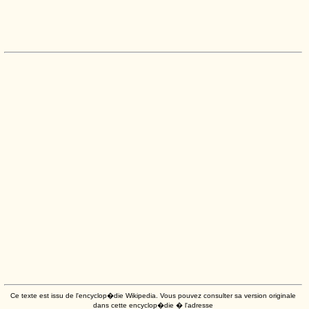
Ce texte est issu de l'encyclop�die Wikipedia. Vous pouvez consulter sa version originale
dans cette encyclop�die � l'adresse