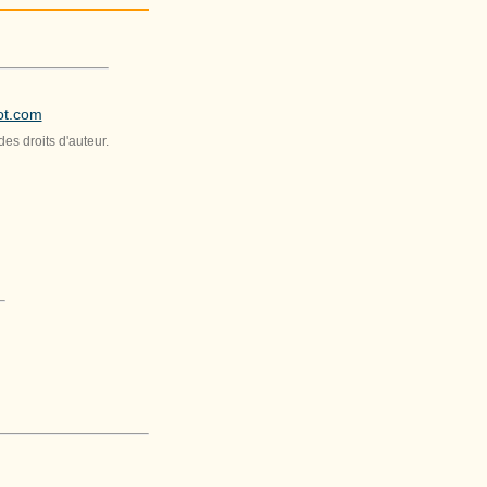
ot.com
es droits d'auteur.