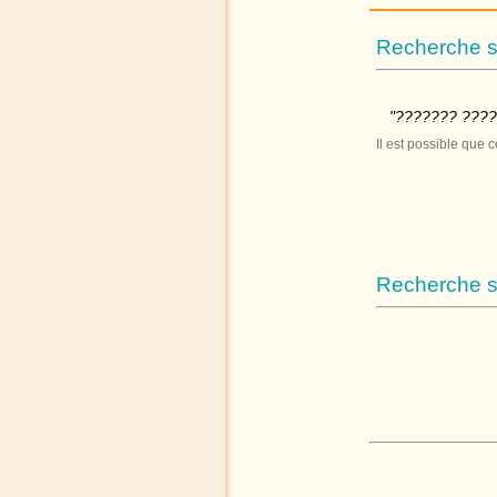
Recherche s
"??????? ????
Il est possible que 
Recherche su