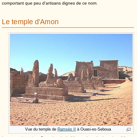
comportant que peu d'artisans dignes de ce nom.
Le temple d'Amon
Vue du temple de
Ramsès
II
à Ouasi-es-Seboua