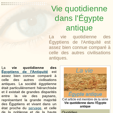
Vie quotidienne
dans l'Égypte
antique
La vie quotidienne des
Égyptiens de l'Antiquité est
assez bien connue comparé à
celle des autres civilisations
antiques.
La
vie quotidienne des
Égyptiens de l'Antiquité
est
assez bien connue comparé à
celle des autres civilisations
antiques. La société égyptienne
était particulièrement hiérarchisée
et il existait de grandes disparités
entre la vie des paysans,
Cet article est membre de la série
représentant la grande majorité
Vie quotidienne dans l'Égypte
des Égyptiens et vivant dans un
antique
état proche du
servage
, et celle
de la noblesse et de la haute
Quotidien