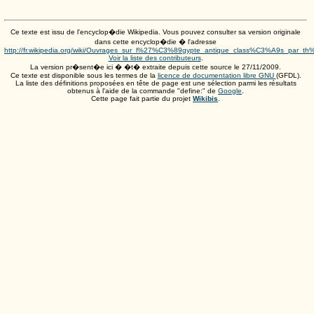
Ce texte est issu de l'encyclop�die Wikipedia. Vous pouvez consulter sa version originale
dans cette encyclop�die � l'adresse
http://fr.wikipedia.org/wiki/Ouvrages_sur_l%27%C3%89gypte_antique_class%C3%A9s_par_
Voir la liste des contributeurs
.
La version pr�sent�e ici � �t� extraite depuis cette source le
27/11/2009
.
Ce texte est disponible sous les termes de la
licence de documentation libre GNU
(GFDL).
La liste des définitions proposées en tête de page est une sélection parmi les résultats
obtenus à l'aide de la commande "define:" de
Google
.
Cette page fait partie du projet
Wikibis
.