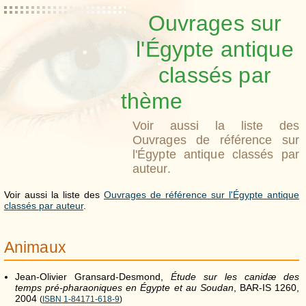
Ouvrages sur
l'Égypte antique
classés par
thème
Voir aussi la liste des
Ouvrages de référence sur
l'Égypte antique classés par
auteur.
Voir aussi la liste des
Ouvrages de référence sur l'Égypte antique
classés par auteur
.
Animaux
Jean-Olivier Gransard-Desmond,
Étude sur les canidæ des
temps pré-pharaoniques en Égypte et au Soudan
, BAR-IS 1260,
2004
(
ISBN 1-84171-618-9
)