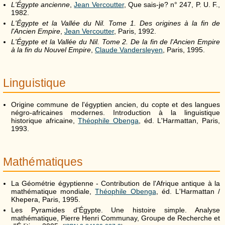
L'Égypte ancienne
,
Jean Vercoutter
, Que sais-je? n° 247, P. U. F.,
1982.
L'Égypte et la Vallée du Nil. Tome 1. Des origines à la fin de
l'Ancien Empire
,
Jean Vercoutter
, Paris, 1992.
L'Égypte et la Vallée du Nil. Tome 2. De la fin de l'Ancien Empire
à la fin du Nouvel Empire
,
Claude Vandersleyen
, Paris, 1995.
Linguistique
Origine commune de l'égyptien ancien, du copte et des langues
négro-africaines modernes. Introduction à la linguistique
historique africaine,
Théophile Obenga
, éd. L'Harmattan, Paris,
1993.
Mathématiques
La Géométrie égyptienne - Contribution de l'Afrique antique à la
mathématique mondiale,
Théophile Obenga
, éd. L'Harmattan /
Khepera, Paris, 1995.
Les Pyramides d'Égypte. Une histoire simple. Analyse
mathématique, Pierre Henri Communay, Groupe de Recherche et