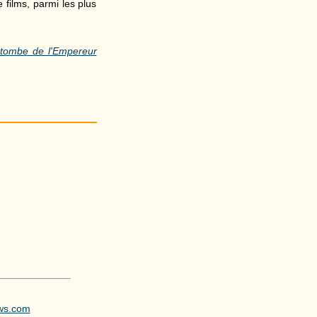
 films, parmi les plus
 tombe de l'Empereur
ews.com