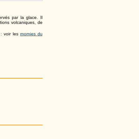
vés par la glace. Il
ptions volcaniques, de
: voir les
momies du