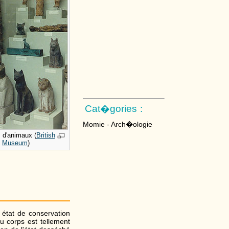
Cat�gories :
Momie - Arch�ologie
d'animaux (
British
Museum
)
état de conservation
u corps est tellement